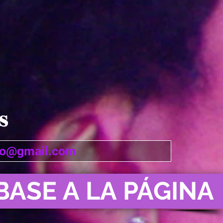
S
BASE A LA PÁGINA