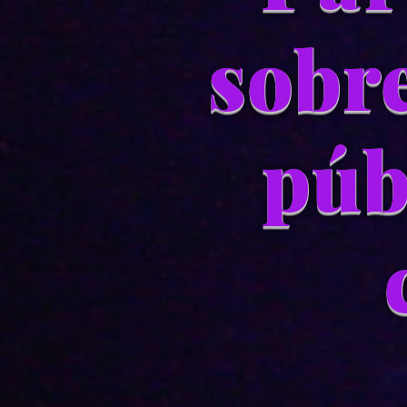
sobr
púb