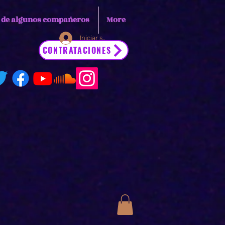
s de algunos compañeros
More
Iniciar sesión
CONTRATACIONES