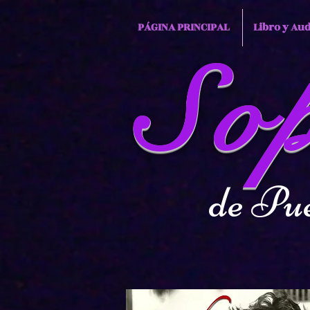
PÁGINA PRINCIPAL
Libro y Aud
So
de Puer