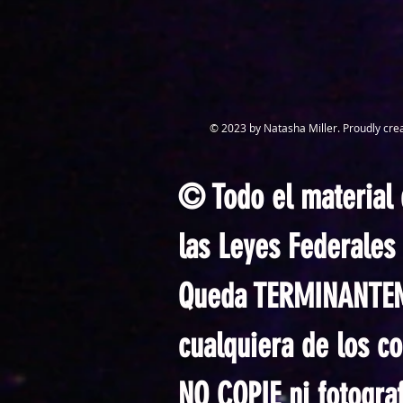
© 2023 by Natasha Miller. Proudly cre
© Todo el material q
las Leyes Federale
Queda TERMINANTEMEN
cualquiera de los c
NO COPIE ni fotogra