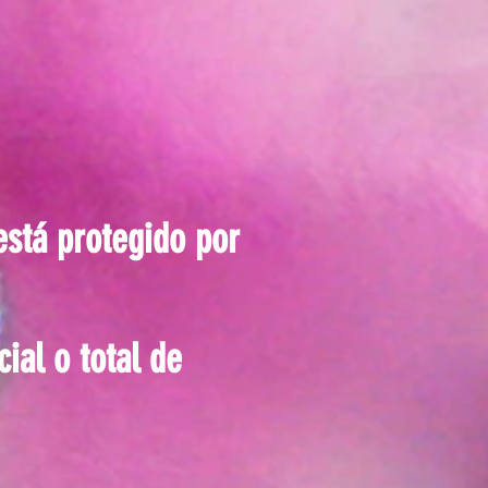
está protegido por
al o total de