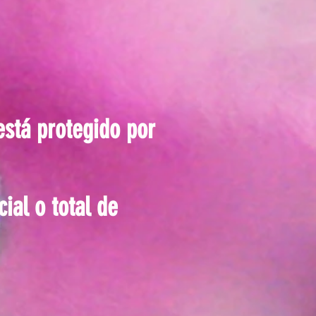
está protegido por
al o total de