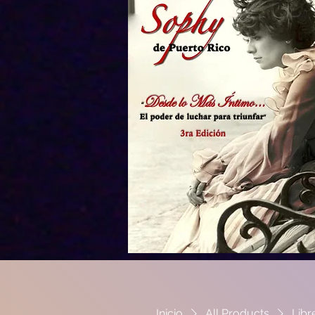
Inicio
All Products
Libr