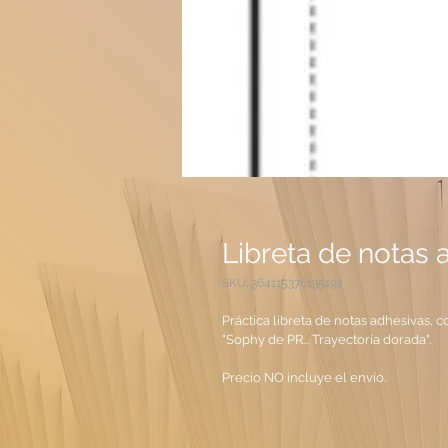
Libreta de notas 
SKU: 364115376135191
Práctica libreta de notas adhesivas, c
"Sophy de PR... Trayectoria dorada".
Precio NO incluye el envío.