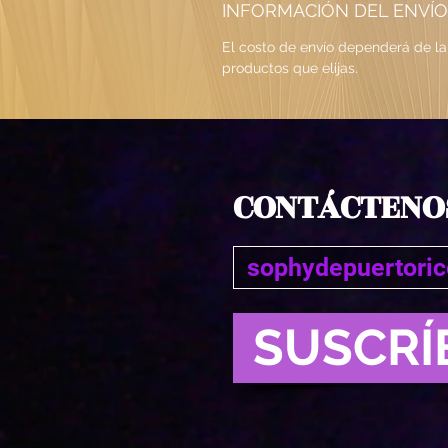
INFORMACIÓN DEL ENVÍO
El costo de envío dependerá de la 
productos que elijas.
CONTÁCTENO
SUSCRÍ