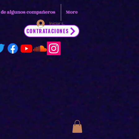
s de algunos compañeros
More
Iniciar sesión
CONTRATACIONES